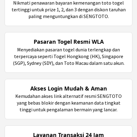
Nikmati penawaran bayaran kemenangan toto togel
tertinggi untuk prize 1, 2, dan 3 dengan diskon taruhan
paling menguntungkan di SENGTOTO.
Pasaran Togel Resmi WLA
Menyediakan pasaran togel dunia terlengkap dan
terpercaya seperti Togel Hongkong (HK), Singapore
(SGP), Sydney (SDY), dan Toto Macau dalam satu akun.
Akses Login Mudah & Aman
Kemudahan akses link alternatif resmi SENGTOTO
yang bebas blokir dengan keamanan data tingkat
tinggi untuk pengalaman bermain yang lancar.
Layanan Transaksi 24 Jam