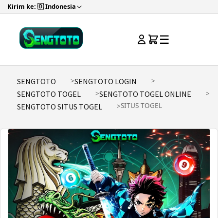
Kirim ke: 🇩 Indonesia
☰
SENGTOTO
SENGTOTO LOGIN
SENGTOTO TOGEL
SENGTOTO TOGEL ONLINE
SITUS TOGEL
SENGTOTO SITUS TOGEL