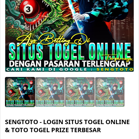
SENGTOTO - LOGIN SITUS TOGEL ONLINE
& TOTO TOGEL PRIZE TERBESAR