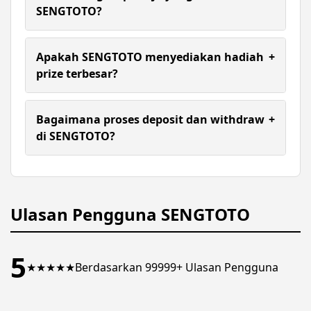
SENGTOTO. Klik tombol 'Daftar' untuk membuat
SENGTOTO?
akun baru dengan mengisi data diri yang valid,
atau klik tombol 'Login' jika Anda sudah memiliki
SENGTOTO menyediakan berbagai macam
akun.
pasaran togel resmi dunia yang paling diminati,
Apakah SENGTOTO menyediakan hadiah
+
seperti Toto Macau, Togel Hongkong (HK), Togel
prize terbesar?
Singapore (SGP), dan Togel Sydney (SDY).
Ya, SENGTOTO memberikan penawaran hadiah
(prize) togel terbesar dan diskon pasangan
Bagaimana proses deposit dan withdraw
+
tertinggi untuk member, sehingga memberikan
di SENGTOTO?
peluang kemenangan yang lebih maksimal.
SENGTOTO didukung oleh berbagai metode
transaksi seperti transfer bank lokal, e-wallet
(Dana, Ovo, Gopay, LinkAja), dan pulsa. Proses
deposit dan withdraw diproses dengan sangat
Ulasan Pengguna SENGTOTO
cepat dan aman.
5
★★★★★
Berdasarkan 99999+ Ulasan Pengguna