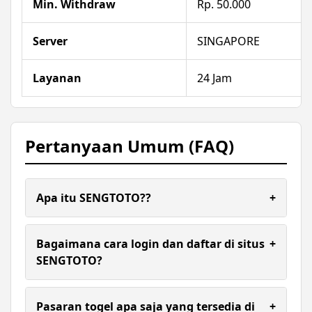
Min. Withdraw
Rp. 50.000
Server
SINGAPORE
Layanan
24 Jam
Pertanyaan Umum (FAQ)
Apa itu SENGTOTO??
+
SENGTOTO adalah situs togel online terpercaya
yang menyediakan berbagai pasaran resmi
Bagaimana cara login dan daftar di situs
+
dengan hadiah toto togel prize terbesar dan
SENGTOTO?
terlengkap di Indonesia.
Untuk melakukan login atau pendaftaran, Anda
cukup mengakses link alternatif atau situs resmi
Pasaran togel apa saja yang tersedia di
+