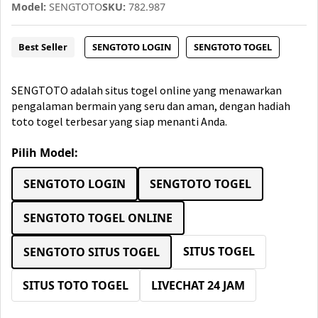
Model:
SENGTOTO
SKU:
782.987
Best Seller
SENGTOTO LOGIN
SENGTOTO TOGEL
SENGTOTO adalah situs togel online yang menawarkan
pengalaman bermain yang seru dan aman, dengan hadiah
toto togel terbesar yang siap menanti Anda.
Pilih Model:
SENGTOTO LOGIN
SENGTOTO TOGEL
SENGTOTO TOGEL ONLINE
SITUS TOGEL
SENGTOTO SITUS TOGEL
SITUS TOTO TOGEL
LIVECHAT 24 JAM